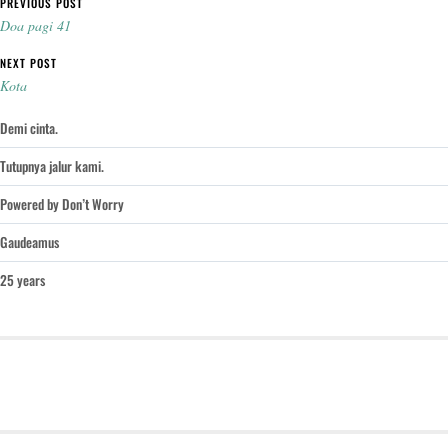
Post navigation
PREVIOUS POST
Doa pagi 41
NEXT POST
Kota
Demi cinta.
Tutupnya jalur kami.
Powered by Don’t Worry
Gaudeamus
25 years