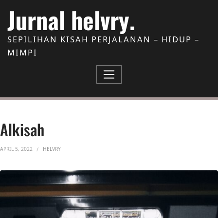
Skip to Content
Jurnal helvry.
SEPILIHAN KISAH PERJALANAN – HIDUP –
MIMPI
Alkisah
APRIL 5, 2022
HELVRY