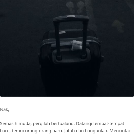
Nak,
Semasih muda, pergilah bertualang. Datangi tempat-tempat
baru, temui orang-orang baru. Jatuh dan bangunlah. Mencintai