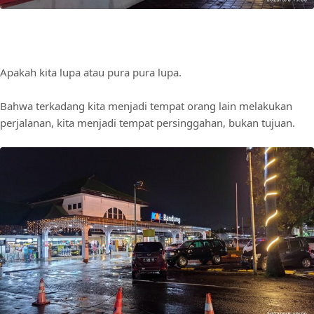
Apakah kita lupa atau pura pura lupa.
Bahwa terkadang kita menjadi tempat orang lain melakukan
perjalanan, kita menjadi tempat persinggahan, bukan tujuan.