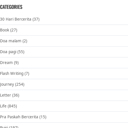
CATEGORIES
30 Hari Bercerita
(37)
Book
(27)
Doa malam
(2)
Doa pagi
(55)
Dream
(9)
Flash Writing
(7)
Journey
(254)
Letter
(36)
Life
(845)
Pra Paskah Bercerita
(15)
Puisi
(197)