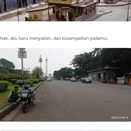
Nak, aku baru menyadari, dan kusampaikan padamu.