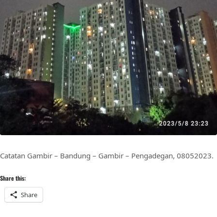
Catatan Gambir – Bandung – Gambir – Pengadegan, 08052023.
Share this:
Share