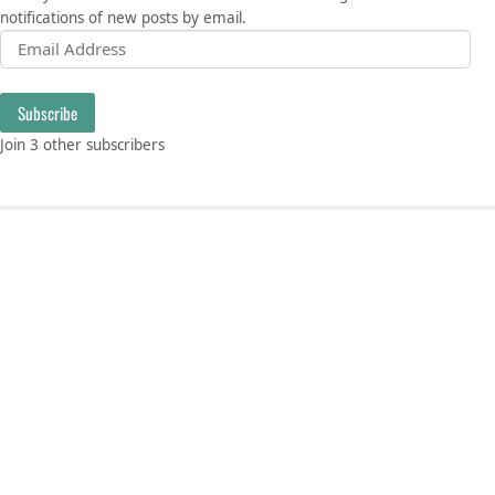
notifications of new posts by email.
Email Address
Subscribe
Join 3 other subscribers