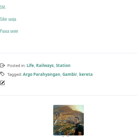
SM.
Sihir senja
Puasa senin
Posted in:
Life
,
Railways
,
Station
Tagged:
Argo Parahyangan
,
Gambir
,
kereta