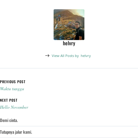
helvry
View All Posts by
helvry
Post navigation
PREVIOUS POST
Waktu tunggu
NEXT POST
Hello November
Demi cinta.
Tutupnya jalur kami.