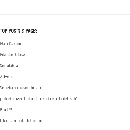
TOP POSTS & PAGES
Hari Kartini
File don't lose
Simulakra
Advent I
Sebelum musim hujan.
potret cover buku di toko buku, bolehkah?
Back!!!
bikin sampah di thread