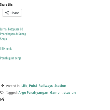
Share this:
Share
Jurnal Fotopuisi #8
Percakapan di Ruang
Senja
Tilik senja
Penghujung senja
Posted in:
Life
,
Puisi
,
Railways
,
Station
Tagged:
Argo Parahyangan
,
Gambir
,
stasiun