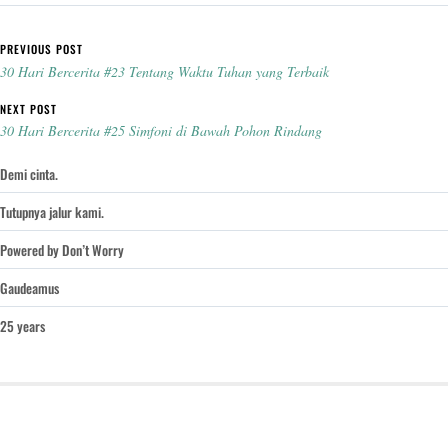
Post navigation
PREVIOUS POST
30 Hari Bercerita #23 Tentang Waktu Tuhan yang Terbaik
NEXT POST
30 Hari Bercerita #25 Simfoni di Bawah Pohon Rindang
Demi cinta.
Tutupnya jalur kami.
Powered by Don’t Worry
Gaudeamus
25 years