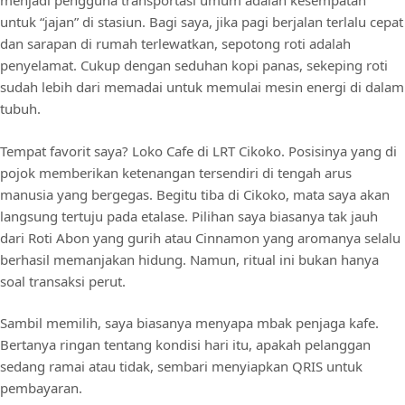
menjadi pengguna transportasi umum adalah kesempatan
untuk “jajan” di stasiun. Bagi saya, jika pagi berjalan terlalu cepat
dan sarapan di rumah terlewatkan, sepotong roti adalah
penyelamat. Cukup dengan seduhan kopi panas, sekeping roti
sudah lebih dari memadai untuk memulai mesin energi di dalam
tubuh.
Tempat favorit saya? Loko Cafe di LRT Cikoko. Posisinya yang di
pojok memberikan ketenangan tersendiri di tengah arus
manusia yang bergegas. Begitu tiba di Cikoko, mata saya akan
langsung tertuju pada etalase. Pilihan saya biasanya tak jauh
dari Roti Abon yang gurih atau Cinnamon yang aromanya selalu
berhasil memanjakan hidung. Namun, ritual ini bukan hanya
soal transaksi perut.
Sambil memilih, saya biasanya menyapa mbak penjaga kafe.
Bertanya ringan tentang kondisi hari itu, apakah pelanggan
sedang ramai atau tidak, sembari menyiapkan QRIS untuk
pembayaran.