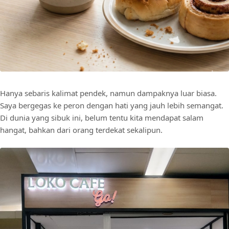
Hanya sebaris kalimat pendek, namun dampaknya luar biasa.
Saya bergegas ke peron dengan hati yang jauh lebih semangat.
Di dunia yang sibuk ini, belum tentu kita mendapat salam
hangat, bahkan dari orang terdekat sekalipun.