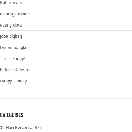
Bubur Ayam
olahraga minor
Ruang cipta
[doa digital]
taman bungkul
This is Friday!
before i take rest
Happy Sunday
CATEGORIES
30 Hari Bercerita
(37)