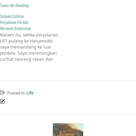
Tamu tak diundang
Sebuah Catatan
Perjalanan Perihal
Merawat Kewarasan
Malam itu, ketika perjalanan
LRT pulang ke Harjamukti,
saya memandang ke luar
jendela. Saya merenungkan
curhat seorang rekan dan
saya membayangkan bahwa
lingkungan kerja adalah
sebuah panggung cerita
yang penuh dengan
dinamika manusia. Dan di
Posted in:
Life
panggung itu, gesekan
dengan sesama adalah
sesuatu yang niscaya.Mau
selevel, ke atas, atau ke
bawah,…