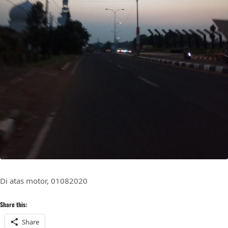
Di atas motor, 01082020
Share this:
Share