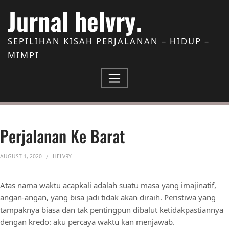
Skip to Content
Jurnal helvry.
SEPILIHAN KISAH PERJALANAN – HIDUP –
MIMPI
Perjalanan Ke Barat
AUGUST 1, 2020
HELVRY
Atas nama waktu acapkali adalah suatu masa yang imajinatif,
angan-angan, yang bisa jadi tidak akan diraih. Peristiwa yang
tampaknya biasa dan tak pentingpun dibalut ketidakpastiannya
dengan kredo: aku percaya waktu kan menjawab.