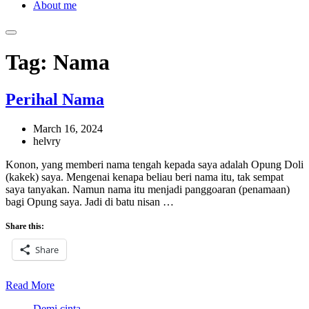
About me
Tag:
Nama
Perihal Nama
March 16, 2024
helvry
Konon, yang memberi nama tengah kepada saya adalah Opung Doli
(kakek) saya. Mengenai kenapa beliau beri nama itu, tak sempat
saya tanyakan. Namun nama itu menjadi panggoaran (penamaan)
bagi Opung saya. Jadi di batu nisan …
Share this:
Share
Read More
Demi cinta.