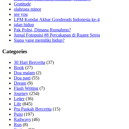
Gratitude
olahraga minor
see you
LPM Kopdar Akbar Goodreads Indonesia ke-4
jalan hidup
Pak Polisi, Dimana Rumahmu?
Jurnal Fotopuisi #8 Percakapan di Ruang Senja
Siapa yang memiliki hidup?
Categories
30 Hari Bercerita
(37)
Book
(27)
Doa malam
(2)
Doa pagi
(55)
Dream
(9)
Flash Writing
(7)
Journey
(254)
Letter
(36)
Life
(845)
Pra Paskah Bercerita
(15)
Puisi
(197)
Railways
(46)
Run
(8)