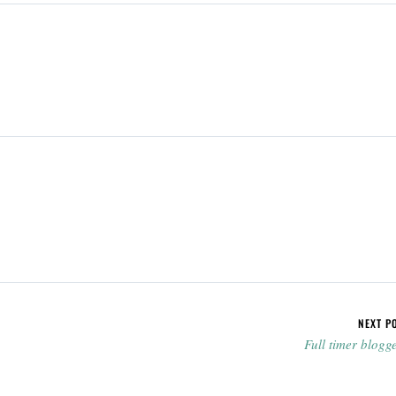
NEXT P
Full timer blogg