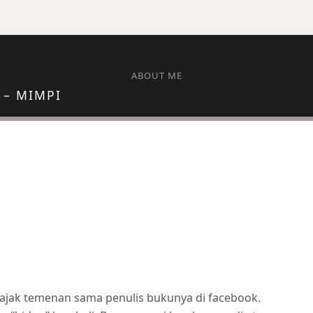
ABOUT ME
 – MIMPI
iajak temenan sama penulis bukunya di facebook.