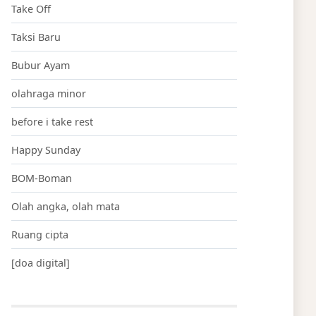
Take Off
Taksi Baru
Bubur Ayam
olahraga minor
before i take rest
Happy Sunday
BOM-Boman
Olah angka, olah mata
Ruang cipta
[doa digital]