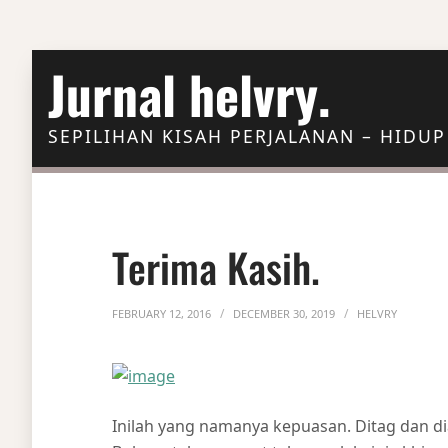
Skip to Content
Jurnal helvry.
SEPILIHAN KISAH PERJALANAN – HIDUP
Terima Kasih.
FEBRUARY 12, 2016
DECEMBER 30, 2019
HELVRY
Inilah yang namanya kepuasan. Ditag dan d