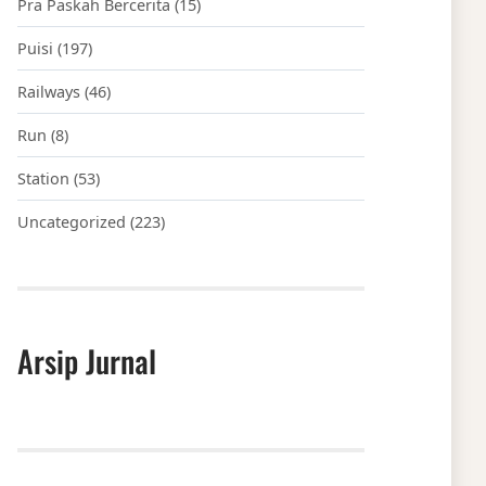
Pra Paskah Bercerita
(15)
Puisi
(197)
Railways
(46)
Run
(8)
Station
(53)
Uncategorized
(223)
Arsip Jurnal