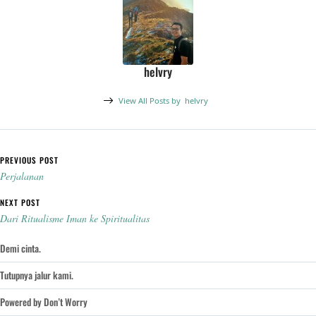
helvry
View All Posts by
helvry
Post navigation
PREVIOUS POST
Perjalanan
NEXT POST
Dari Ritualisme Iman ke Spiritualitas
Demi cinta.
Tutupnya jalur kami.
Powered by Don’t Worry