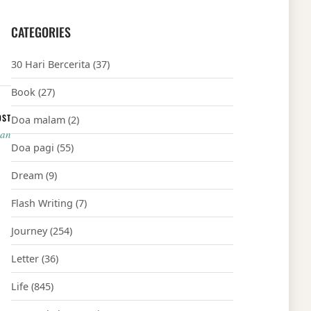
CATEGORIES
30 Hari Bercerita
(37)
Book
(27)
OST
Doa malam
(2)
pan
Doa pagi
(55)
Dream
(9)
Flash Writing
(7)
Journey
(254)
Letter
(36)
Life
(845)