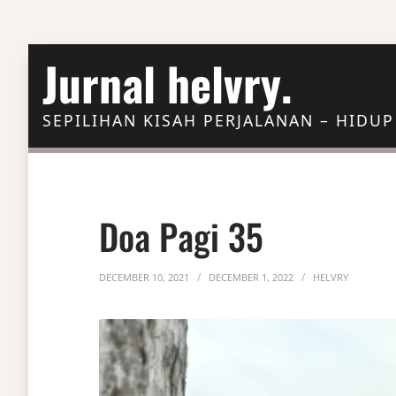
Skip to Content
Jurnal helvry.
SEPILIHAN KISAH PERJALANAN – HIDUP
Doa Pagi 35
DECEMBER 10, 2021
DECEMBER 1, 2022
HELVRY