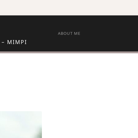
ABOUT ME
 – MIMPI