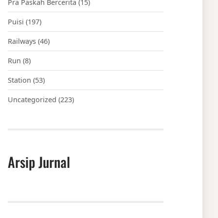
Pra Paskah Bercerita
(15)
Puisi
(197)
Railways
(46)
Run
(8)
Station
(53)
Uncategorized
(223)
Arsip Jurnal