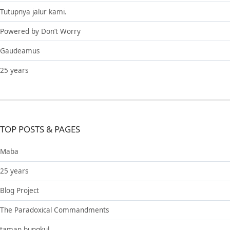
Tutupnya jalur kami.
Powered by Don’t Worry
Gaudeamus
25 years
TOP POSTS & PAGES
Maba
25 years
Blog Project
The Paradoxical Commandments
taman bungkul