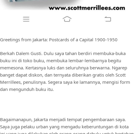
Greetings from Jakarta: Postcards of a Capital 1900-1950
Berkah Dalem Gusti. Dulu saya tahan berdiri membuka-buka
buku ini di toko buku, membuka lembar-lembarnya begitu
memesona. Kertasnya luks dan seluruhnya berwarna. Ngarep
banget dapat diskon, dan ternyata diberikan gratis oleh Scott
Merrillees, penulisnya. Segera saya ke lamannya, mengisi form
dan mengunduh buku itu.
Bagaimanapun, Jakarta menjadi tempat pengembaraan saya.
Saya juga pelaku urban yang mengadu keberuntungan di kota
ini yang juga dilakukan oleh orang-orang dahulu untuk bertahan