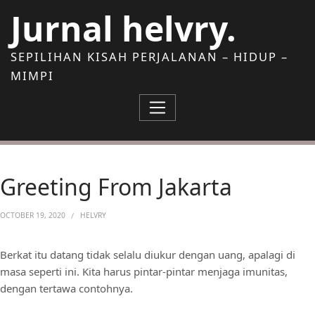
Skip to Content
Jurnal helvry.
SEPILIHAN KISAH PERJALANAN – HIDUP –
MIMPI
Greeting From Jakarta
OCTOBER 19, 2020
HELVRY
Berkat itu datang tidak selalu diukur dengan uang, apalagi di
masa seperti ini. Kita harus pintar-pintar menjaga imunitas,
dengan tertawa contohnya.