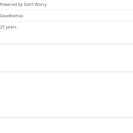
Powered by Don’t Worry
Gaudeamus
25 years