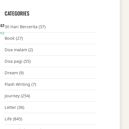
CATEGORIES
OST
30 Hari Bercerita
(37)
ing
Book
(27)
Doa malam
(2)
Doa pagi
(55)
Dream
(9)
Flash Writing
(7)
Journey
(254)
Letter
(36)
Life
(845)