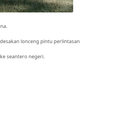
ana.
 desakan lonceng pintu perlintasan
e seantero negeri.