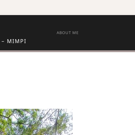
ABOUT ME
 – MIMPI