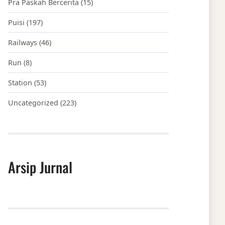
Pra Paskah Bercerita
(15)
Puisi
(197)
Railways
(46)
Run
(8)
Station
(53)
Uncategorized
(223)
Arsip Jurnal