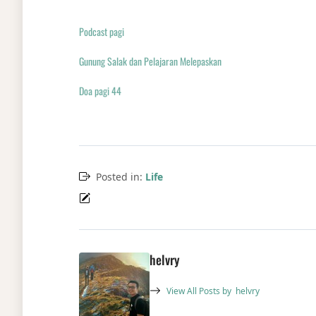
Podcast pagi
Gunung Salak dan Pelajaran Melepaskan
Doa pagi 44
Posted in:
Life
helvry
View All Posts by
helvry