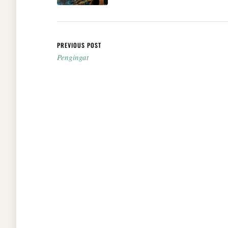
Post navigation
PREVIOUS POST
Pengingat