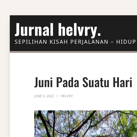
Skip to Content
Jurnal helvry.
SEPILIHAN KISAH PERJALANAN – HIDUP
Juni Pada Suatu Hari
JUNE 5, 2022
HELVRY