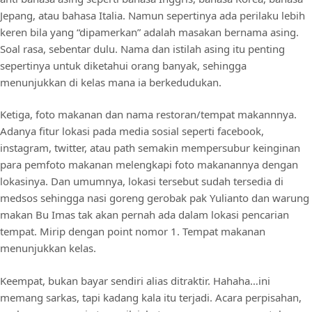
Jepang, atau bahasa Italia. Namun sepertinya ada perilaku lebih
keren bila yang “dipamerkan” adalah masakan bernama asing.
Soal rasa, sebentar dulu. Nama dan istilah asing itu penting
sepertinya untuk diketahui orang banyak, sehingga
menunjukkan di kelas mana ia berkedudukan.
Ketiga, foto makanan dan nama restoran/tempat makannnya.
Adanya fitur lokasi pada media sosial seperti facebook,
instagram, twitter, atau path semakin mempersubur keinginan
para pemfoto makanan melengkapi foto makanannya dengan
lokasinya. Dan umumnya, lokasi tersebut sudah tersedia di
medsos sehingga nasi goreng gerobak pak Yulianto dan warung
makan Bu Imas tak akan pernah ada dalam lokasi pencarian
tempat. Mirip dengan point nomor 1. Tempat makanan
menunjukkan kelas.
Keempat, bukan bayar sendiri alias ditraktir. Hahaha…ini
memang sarkas, tapi kadang kala itu terjadi. Acara perpisahan,