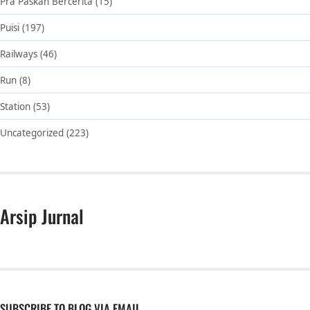
Pra Paskah Bercerita
(15)
Puisi
(197)
Railways
(46)
Run
(8)
Station
(53)
Uncategorized
(223)
Arsip Jurnal
SUBSCRIBE TO BLOG VIA EMAIL