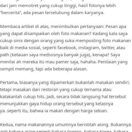
dari jam memotret yang cukup tinggi, hasil fotonya lebih
“bercerita”, ada pesan terselubung dalam karyanya.
Membaca artikel di atas, menimbulkan pertanyaan: Pesan apa
yang dapat disampaikan oleh foto makanan? Kadang kala saya
cukup sinis dengan orang yang suka memposting foto makanan
baik di media sosial, seperti facebook, instagram, twitter, atau
path (ketauan saya medsosnya banyak juga), kenapa? Saya
menilai ah mereka itu mau pamer saja, hahaha. Penilaian yang
sempit memang, tapi ada beberapa alasan.
Pertama, biasanya yang dipamerkan bukanlah masakan sendiri,
tetapi masakan dari restoran yang cukup ternama atau
katakanlah cukup hits. Jadi, secara tidak langsung hal tersebut
menunjukkan gaya hidup orang tersebut yang kelasnya
ya..seperti itu, bahwa ia makan dengan harga sekian.
Kedua, nama makanannya umumnya beristilah asing. Bukannya
anti bahasa asing seperti bahasa Inggris, bahasa Korea, bahasa