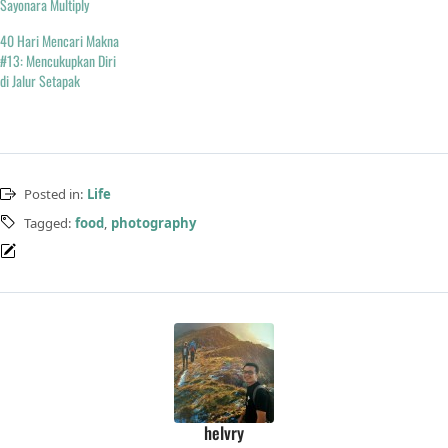
Sayonara Multiply
40 Hari Mencari Makna
#13: Mencukupkan Diri
di Jalur Setapak
Posted in:
Life
Tagged:
food
,
photography
helvry