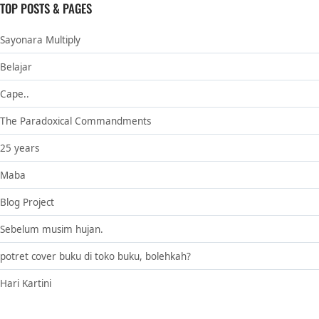
TOP POSTS & PAGES
Sayonara Multiply
Belajar
Cape..
The Paradoxical Commandments
25 years
Maba
Blog Project
Sebelum musim hujan.
potret cover buku di toko buku, bolehkah?
Hari Kartini