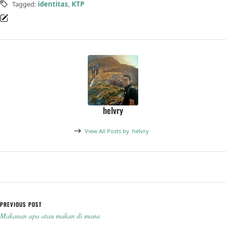
Tagged:
identitas
,
KTP
helvry
View All Posts by
helvry
Post navigation
PREVIOUS POST
Makanan apa atau makan di mana