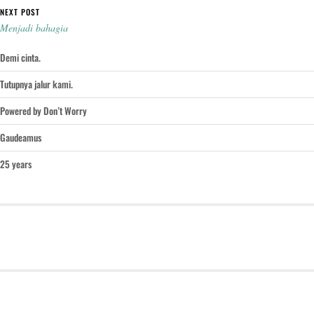
NEXT POST
Menjadi bahagia
Demi cinta.
Tutupnya jalur kami.
Powered by Don’t Worry
Gaudeamus
25 years