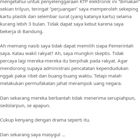
mengetahui untuk penyelenggaraan KTP elektronik ini “dimakan”
sekian trilyun, teringat “perjuangan” saya memperoleh sekeping
kartu plastik dan selembar surat (yang katanya kartu) selama
kurang lebih 3 bulan. Tidak dapat saya kebut karena saya
bekerja di Bandung.
Ah memang nasib saya tidak dapat memilih siapa Pemerintah
saya. Kalau wakil rakyat? Ah, saya mungkin skeptis. Tidak
percaya lagi mereka-mereka itu berpihak pada rakyat. Agar
mendorong supaya administrasi pencatatan kependudukan
nggak pakai ribet dan buang-buang waktu. Tetapi malah
melakukan permufakatan jahat merampok uang negara.
Dan sekarang mereka berbantah tidak menerima serupiahpun,
sedolarpun, se apapun.
Cukup kenyang dengan drama seperti itu.
Dan sekarang saya masygul …