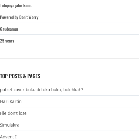
Tutupnya jalur kami.
Powered by Don’t Worry
Gaudeamus
25 years
TOP POSTS & PAGES
potret cover buku di toko buku, bolehkah?
Hari Kartini
File don't lose
Simulakra
Advent I