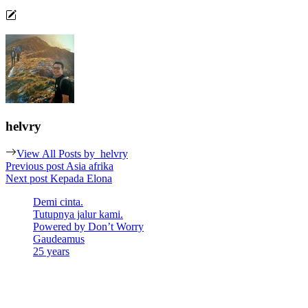
helvry
View All Posts by
helvry
Post
Previous post
Asia afrika
Next post
Kepada Elona
navigation
Demi cinta.
Tutupnya jalur kami.
Powered by Don’t Worry
Gaudeamus
25 years