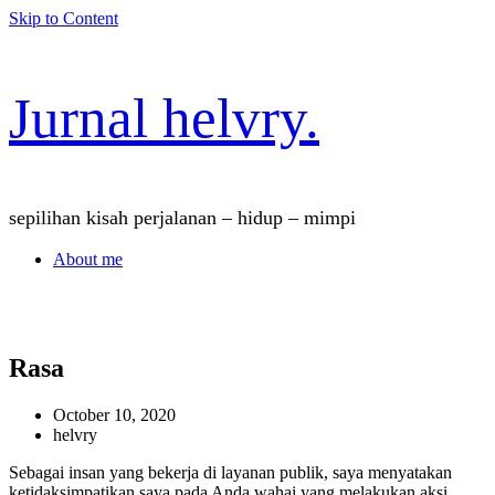
Skip to Content
Jurnal helvry.
sepilihan kisah perjalanan – hidup – mimpi
About me
Rasa
October 10, 2020
helvry
Sebagai insan yang bekerja di layanan publik, saya menyatakan
ketidaksimpatikan saya pada Anda wahai yang melakukan aksi