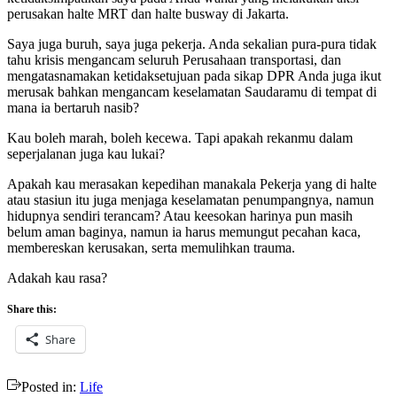
perusakan halte MRT dan halte busway di Jakarta.
Saya juga buruh, saya juga pekerja. Anda sekalian pura-pura tidak
tahu krisis mengancam seluruh Perusahaan transportasi, dan
mengatasnamakan ketidaksetujuan pada sikap DPR Anda juga ikut
merusak bahkan mengancam keselamatan Saudaramu di tempat di
mana ia bertaruh nasib?
Kau boleh marah, boleh kecewa. Tapi apakah rekanmu dalam
seperjalanan juga kau lukai?
Apakah kau merasakan kepedihan manakala Pekerja yang di halte
atau stasiun itu juga menjaga keselamatan penumpangnya, namun
hidupnya sendiri terancam? Atau keesokan harinya pun masih
belum aman baginya, namun ia harus memungut pecahan kaca,
membereskan kerusakan, serta memulihkan trauma.
Adakah kau rasa?
Share this:
Share
Posted in:
Life