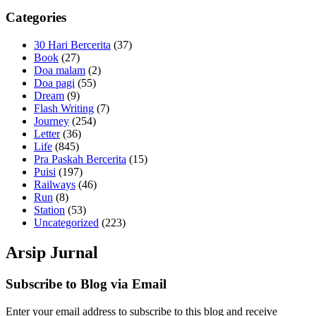
Categories
30 Hari Bercerita
(37)
Book
(27)
Doa malam
(2)
Doa pagi
(55)
Dream
(9)
Flash Writing
(7)
Journey
(254)
Letter
(36)
Life
(845)
Pra Paskah Bercerita
(15)
Puisi
(197)
Railways
(46)
Run
(8)
Station
(53)
Uncategorized
(223)
Arsip Jurnal
Subscribe to Blog via Email
Enter your email address to subscribe to this blog and receive