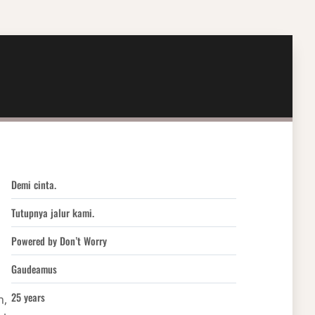
Demi cinta.
Tutupnya jalur kami.
Powered by Don’t Worry
Gaudeamus
25 years
h,