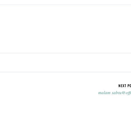
NEXT P
malam sabtu@off