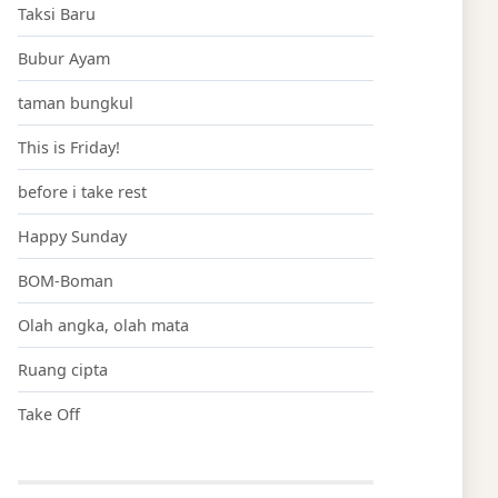
Taksi Baru
Bubur Ayam
taman bungkul
This is Friday!
before i take rest
Happy Sunday
BOM-Boman
Olah angka, olah mata
Ruang cipta
Take Off