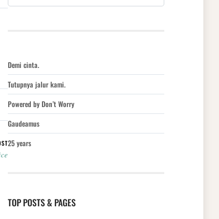
Demi cinta.
Tutupnya jalur kami.
Powered by Don’t Worry
Gaudeamus
25 years
OST
ice
TOP POSTS & PAGES