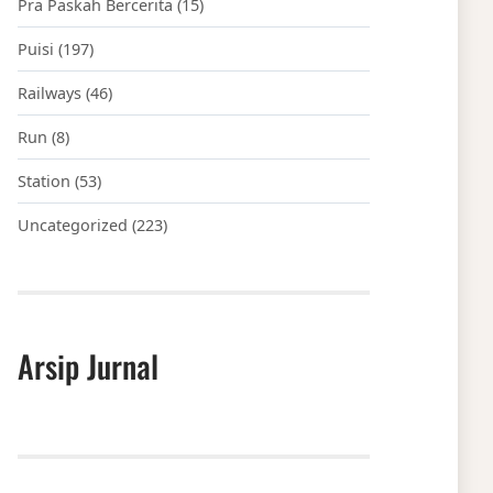
Pra Paskah Bercerita
(15)
Puisi
(197)
Railways
(46)
Run
(8)
Station
(53)
Uncategorized
(223)
Arsip Jurnal