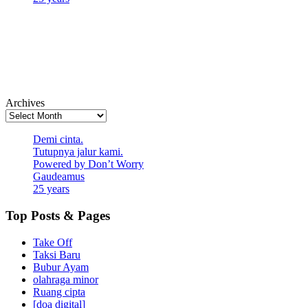
Archives
Demi cinta.
Tutupnya jalur kami.
Powered by Don’t Worry
Gaudeamus
25 years
Top Posts & Pages
Take Off
Taksi Baru
Bubur Ayam
olahraga minor
Ruang cipta
[doa digital]