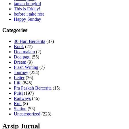
taman bungkul
This is Friday!
before i take rest
Happy Sunday
Categories
30 Hari Bercerita
(37)
Book
(27)
Doa malam
(2)
Doa pagi
(55)
Dream
(9)
Flash Writing
(7)
Journey
(254)
Letter
(36)
Life
(845)
Pra Paskah Bercerita
(15)
Puisi
(197)
Railways
(46)
Run
(8)
Station
(53)
Uncategorized
(223)
Arsip Jurnal