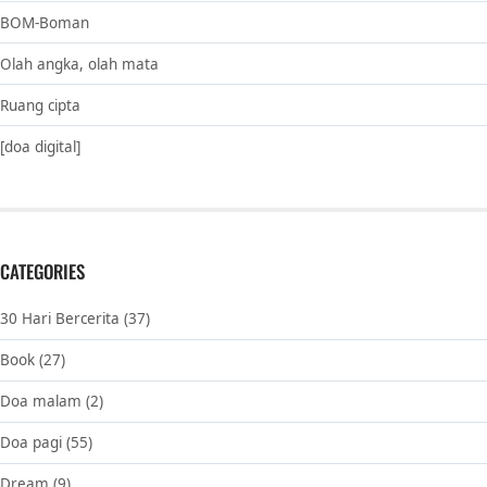
BOM-Boman
Olah angka, olah mata
Ruang cipta
[doa digital]
CATEGORIES
30 Hari Bercerita
(37)
Book
(27)
Doa malam
(2)
Doa pagi
(55)
Dream
(9)