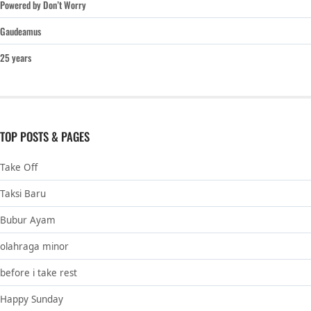
Powered by Don’t Worry
Gaudeamus
25 years
TOP POSTS & PAGES
Take Off
Taksi Baru
Bubur Ayam
olahraga minor
before i take rest
Happy Sunday