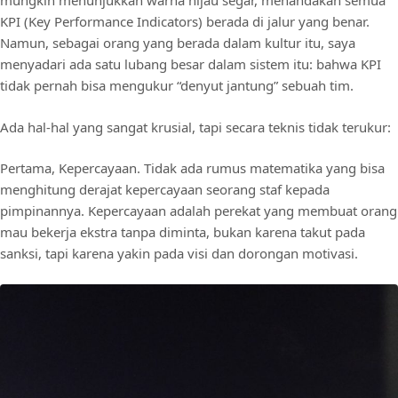
mungkin menunjukkan warna hijau segar, menandakan semua
KPI (Key Performance Indicators) berada di jalur yang benar.
Namun, sebagai orang yang berada dalam kultur itu, saya
menyadari ada satu lubang besar dalam sistem itu: bahwa KPI
tidak pernah bisa mengukur “denyut jantung” sebuah tim.
Ada hal-hal yang sangat krusial, tapi secara teknis tidak terukur:
Pertama, Kepercayaan. Tidak ada rumus matematika yang bisa
menghitung derajat kepercayaan seorang staf kepada
pimpinannya. Kepercayaan adalah perekat yang membuat orang
mau bekerja ekstra tanpa diminta, bukan karena takut pada
sanksi, tapi karena yakin pada visi dan dorongan motivasi.