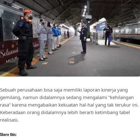
Sebuah perusahaan bisa saja memiliki laporan kinerja yang
gemilang, namun didalamnya sedang mengalami “kehilangan
rasa” karena mengabaikan kekuatan hal-hal yang tak terukur ini.
Keberadaan orang didalamnya lebih berarti ketimbang tabel
realisasi.
Share this: