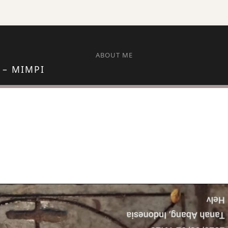
ABOUT ME
 – MIMPI