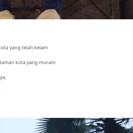
kota yang telah kelam
t taman kota yang muram
ya,
.