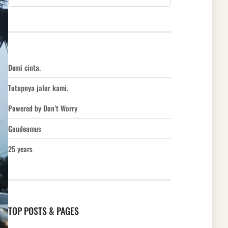
Demi cinta.
Tutupnya jalur kami.
Powered by Don’t Worry
Gaudeamus
25 years
TOP POSTS & PAGES