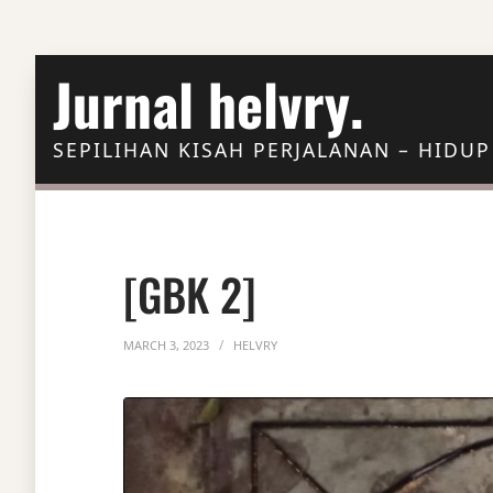
Skip to Content
Jurnal helvry.
SEPILIHAN KISAH PERJALANAN – HIDUP
[GBK 2]
MARCH 3, 2023
HELVRY