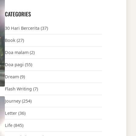
CATEGORIES
30 Hari Bercerita
(37)
Book
(27)
Doa malam
(2)
Doa pagi
(55)
Dream
(9)
Flash Writing
(7)
Journey
(254)
Letter
(36)
Life
(845)