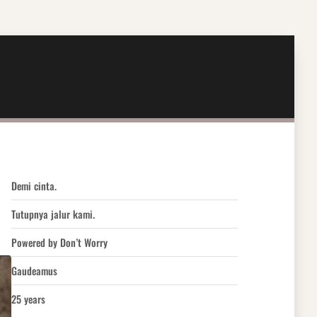
Demi cinta.
Tutupnya jalur kami.
Powered by Don’t Worry
Gaudeamus
25 years