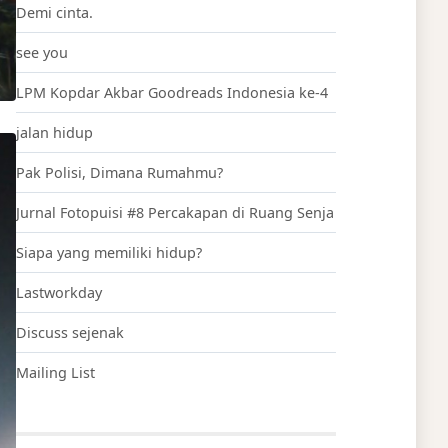
Demi cinta.
see you
LPM Kopdar Akbar Goodreads Indonesia ke-4
jalan hidup
Pak Polisi, Dimana Rumahmu?
Jurnal Fotopuisi #8 Percakapan di Ruang Senja
Siapa yang memiliki hidup?
Lastworkday
Discuss sejenak
Mailing List