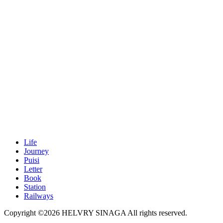
Life
Journey
Puisi
Letter
Book
Station
Railways
Copyright ©2026
HELVRY SINAGA
All rights reserved.