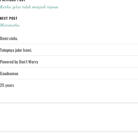
Post navigation
Ketika gelar tidak menjadi tujuan
NEXT POST
Maranatha
Demi cinta.
Tutupnya jalur kami.
Powered by Don’t Worry
Gaudeamus
25 years