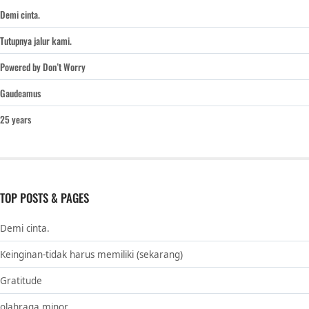
Demi cinta.
Tutupnya jalur kami.
Powered by Don’t Worry
Gaudeamus
25 years
TOP POSTS & PAGES
Demi cinta.
Keinginan-tidak harus memiliki (sekarang)
Gratitude
olahraga minor