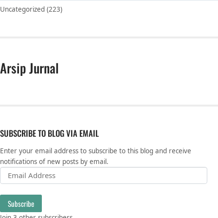
Uncategorized
(223)
Arsip Jurnal
SUBSCRIBE TO BLOG VIA EMAIL
Enter your email address to subscribe to this blog and receive
notifications of new posts by email.
Email Address
Subscribe
Join 3 other subscribers