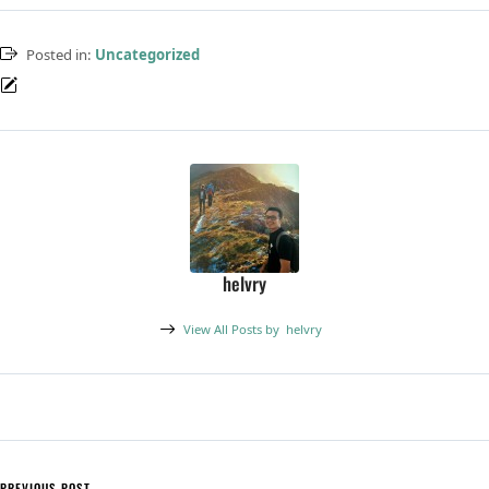
Posted in:
Uncategorized
helvry
View All Posts by
helvry
PREVIOUS POST