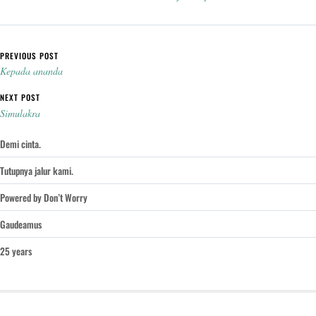
Post navigation
PREVIOUS POST
Kepada ananda
NEXT POST
Simulakra
Demi cinta.
Tutupnya jalur kami.
Powered by Don’t Worry
Gaudeamus
25 years