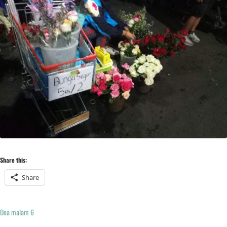
Share this:
Share
Doa malam 6