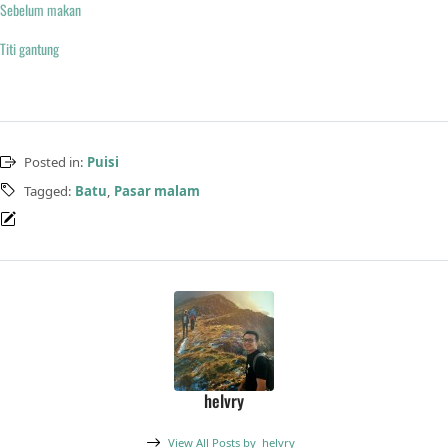
Sebelum makan
Titi gantung
Posted in:
Puisi
Tagged:
Batu
,
Pasar malam
helvry
View All Posts by
helvry