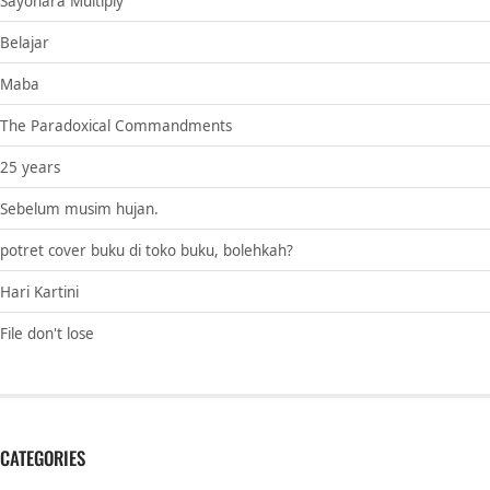
Sayonara Multiply
Belajar
Maba
The Paradoxical Commandments
25 years
Sebelum musim hujan.
potret cover buku di toko buku, bolehkah?
Hari Kartini
File don't lose
CATEGORIES