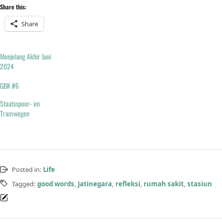
Share this:
Share
Menjelang Akhir Juni
2024
GBK #6
Staatsspoor- en
Tramwegen
Posted in:
Life
Tagged:
good words
,
Jatinegara
,
refleksi
,
rumah sakit
,
stasiun