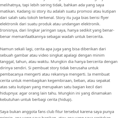
melihatnya, tapi lebih sering tidak, bahkan ada yang saya
matikan. Kadang isi story itu adalah suatu promosi atau kutipan
dari salah satu tokoh terkenal. Story itu juga bias berisi flyer
elektronik dari suatu produk atau undangan elektronik.
Ironisnya, dari lingkar jaringan saya, hanya sedikit yang benar-
benar memanfaatkannya sebagai wadah untuk bercerita.
Namun sekali lagi, cerita apa juga yang bisa diberikan dari
sebuah gambar atau video singkat apalagi dengan minim
tanggal, tahun, atau waktu. Mungkin dia hanya bercerita dengan
dirinya sendiri. Si pembuat story tidak berusaha untuk
pembacanya mengerti atau rekannya mengerti. Ia membuat
cerita untuk membagikan kegembiraan, beban, atau sepakat
atas satu kutipan yang merupakan satu bagian kecil dari
hidupnya: agar orang lain tahu. Mungkin ini yang dinamakan
kebutuhan untuk berbagi cerita (hidup).
Saya bukan anggota fans club fitur tersebut karena saya punya
prinsip. apa yang saya bagikan, atau apa yang saya ceritakan,