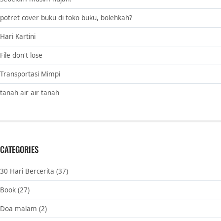
potret cover buku di toko buku, bolehkah?
Hari Kartini
File don't lose
Transportasi Mimpi
tanah air air tanah
CATEGORIES
30 Hari Bercerita
(37)
Book
(27)
Doa malam
(2)