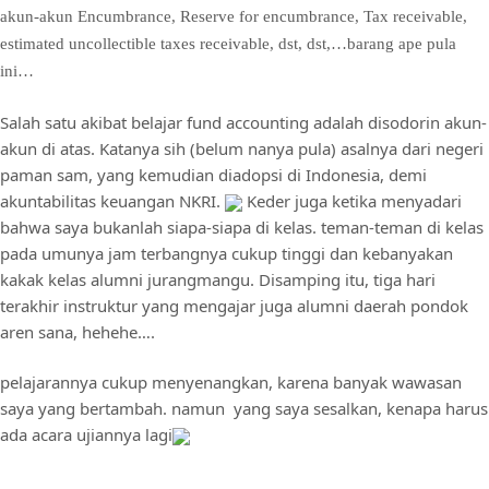
akun-akun Encumbrance, Reserve for encumbrance, Tax receivable,
estimated uncollectible taxes receivable, dst, dst,…barang ape pula
ini…
Salah satu akibat belajar fund accounting adalah disodorin akun-
akun di atas. Katanya sih (belum nanya pula) asalnya dari negeri
paman sam, yang kemudian diadopsi di Indonesia, demi
akuntabilitas keuangan NKRI.
Keder juga ketika menyadari
bahwa saya bukanlah siapa-siapa di kelas. teman-teman di kelas
pada umunya jam terbangnya cukup tinggi dan kebanyakan
kakak kelas alumni jurangmangu. Disamping itu, tiga hari
terakhir instruktur yang mengajar juga alumni daerah pondok
aren sana, hehehe….
pelajarannya cukup menyenangkan, karena banyak wawasan
saya yang bertambah. namun yang saya sesalkan, kenapa harus
ada acara ujiannya lagi