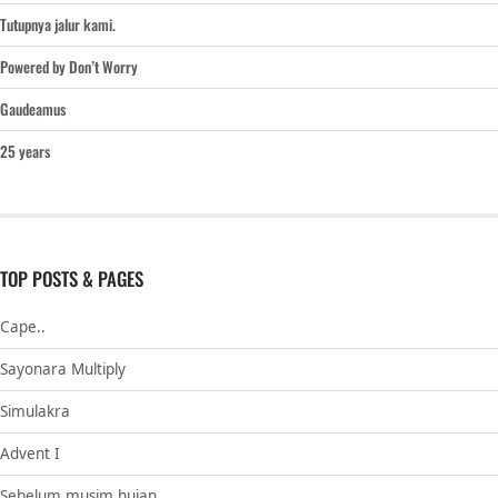
Tutupnya jalur kami.
Powered by Don’t Worry
Gaudeamus
25 years
TOP POSTS & PAGES
Cape..
Sayonara Multiply
Simulakra
Advent I
Sebelum musim hujan.