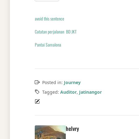
avoid this sentence
Catatan perjalanan BD JKT
Pantai Samalona
Posted in:
Journey
Tagged:
Auditor
,
Jatinangor
helvry