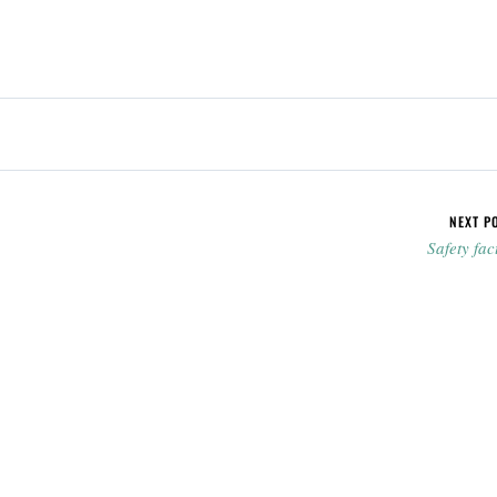
NEXT P
Safety fac