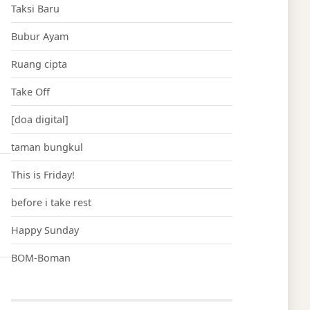
Taksi Baru
Bubur Ayam
Ruang cipta
Take Off
[doa digital]
taman bungkul
This is Friday!
before i take rest
Happy Sunday
BOM-Boman