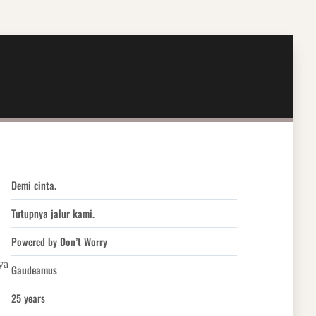
Demi cinta.
Tutupnya jalur kami.
Powered by Don’t Worry
ya
Gaudeamus
25 years