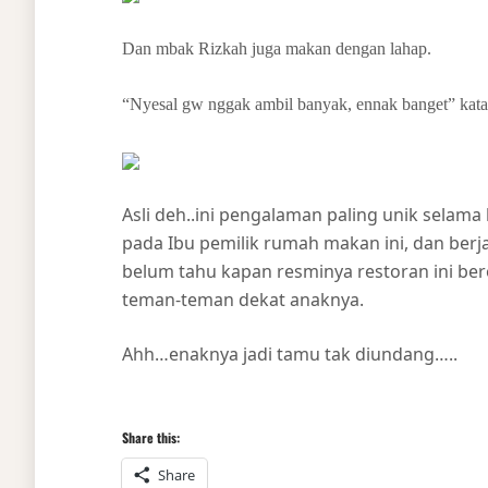
Dan mbak Rizkah juga makan dengan lahap.
“Nyesal gw nggak ambil banyak, ennak banget” kata
Asli deh..ini pengalaman paling unik selam
pada Ibu pemilik rumah makan ini, dan berja
belum tahu kapan resminya restoran ini be
teman-teman dekat anaknya.
Ahh…enaknya jadi tamu tak diundang…..
Share this:
Share