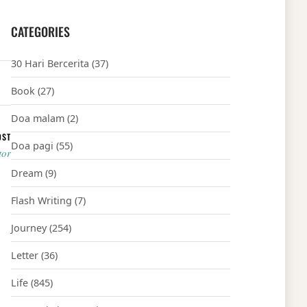
CATEGORIES
30 Hari Bercerita
(37)
Book
(27)
Doa malam
(2)
OST
Doa pagi
(55)
tor
Dream
(9)
Flash Writing
(7)
Journey
(254)
Letter
(36)
Life
(845)