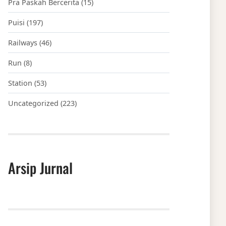
Pra Paskah Bercerita
(15)
Puisi
(197)
Railways
(46)
Run
(8)
Station
(53)
Uncategorized
(223)
Arsip Jurnal