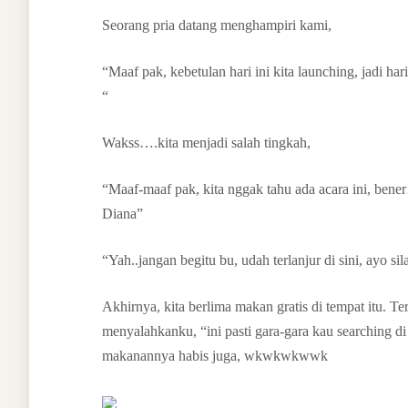
Seorang pria datang menghampiri kami,
“Maaf pak, kebetulan hari ini kita launching, jadi ha
“
Wakss….kita menjadi salah tingkah,
“Maaf-maaf pak, kita nggak tahu ada acara ini, ben
Diana”
“Yah..jangan begitu bu, udah terlanjur di sini, ayo 
Akhirnya, kita berlima makan gratis di tempat itu. T
menyalahkanku, “ini pasti gara-gara kau searching di
makanannya habis juga, wkwkwkwwk