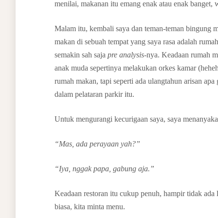
menilai, makanan itu emang enak atau enak banget
Malam itu, kembali saya dan teman-teman bingung 
makan di sebuah tempat yang saya rasa adalah rumah
semakin sah saja
pre analysis
-nya. Keadaan rumah ma
anak muda sepertinya melakukan orkes kamar (hehehe
rumah makan, tapi seperti ada ulangtahun arisan a
dalam pelataran parkir itu.
Untuk mengurangi kecurigaan saya, saya menanyakan
“Mas, ada perayaan yah?”
“Iya, nggak papa, gabung aja.”
Keadaan restoran itu cukup penuh, hampir tidak ada 
biasa, kita minta menu.