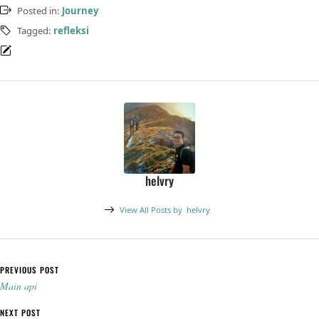
Posted in:
Journey
Tagged:
refleksi
helvry
View All Posts by
helvry
Post navigation
PREVIOUS POST
Main api
NEXT POST