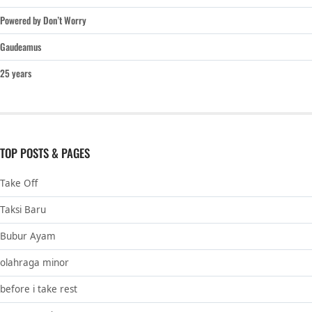
Powered by Don’t Worry
Gaudeamus
25 years
TOP POSTS & PAGES
Take Off
Taksi Baru
Bubur Ayam
olahraga minor
before i take rest