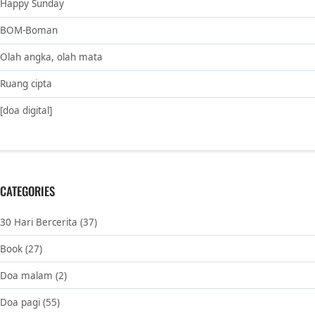
Happy Sunday
BOM-Boman
Olah angka, olah mata
Ruang cipta
[doa digital]
CATEGORIES
30 Hari Bercerita
(37)
Book
(27)
Doa malam
(2)
Doa pagi
(55)