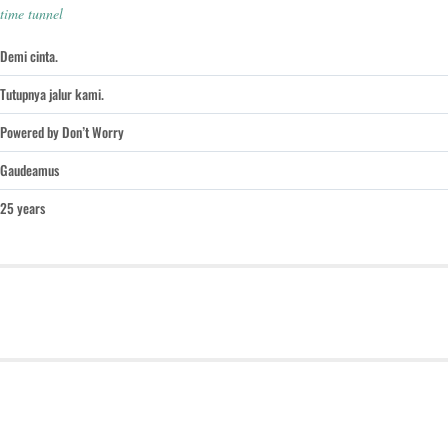
time tunnel
Demi cinta.
Tutupnya jalur kami.
Powered by Don’t Worry
Gaudeamus
25 years