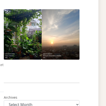
get
Archives