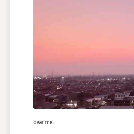
dear me,