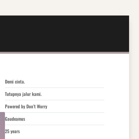
Demi cinta.
Tutupnya jalur kami.
Powered by Don’t Worry
Gaudeamus
25 years