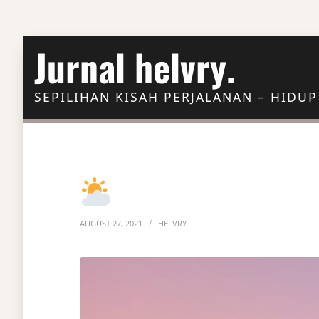
Skip to Content
Jurnal helvry.
SEPILIHAN KISAH PERJALANAN – HIDUP
AUGUST 27, 2021
HELVRY