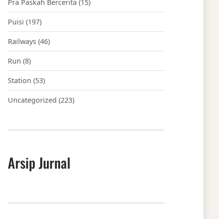
Pra Paskah Bercerita
(15)
Puisi
(197)
Railways
(46)
Run
(8)
Station
(53)
Uncategorized
(223)
Arsip Jurnal