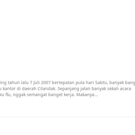
ing tahun lalu 7 Juli 2007 bertepatan pula hari Sabtu, banyak ban
 kantor di daerah Cilandak. Sepanjang jalan banyak sekali acara
aku flu, nggak semangat banget kerja. Makanya…