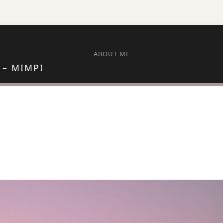
ABOUT ME
 – MIMPI