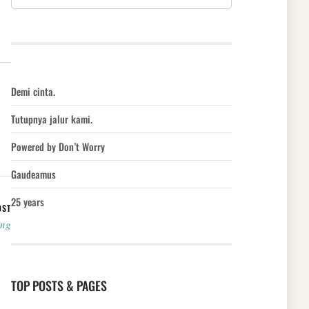
Demi cinta.
Tutupnya jalur kami.
Powered by Don’t Worry
Gaudeamus
25 years
OST
ong
TOP POSTS & PAGES