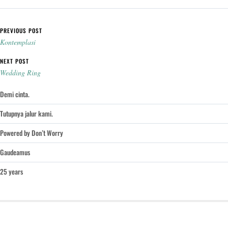
Post navigation
PREVIOUS POST
Kontemplasi
NEXT POST
Wedding Ring
Demi cinta.
Tutupnya jalur kami.
Powered by Don’t Worry
Gaudeamus
25 years