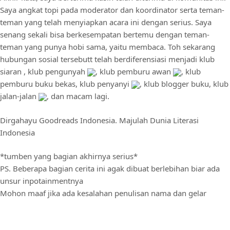
Saya angkat topi pada moderator dan koordinator serta teman-
teman yang telah menyiapkan acara ini dengan serius. Saya
senang sekali bisa berkesempatan bertemu dengan teman-
teman yang punya hobi sama, yaitu membaca. Toh sekarang
hubungan sosial tersebutt telah berdiferensiasi menjadi klub
siaran , klub pengunyah
, klub pemburu awan
, klub
pemburu buku bekas, klub penyanyi
, klub blogger buku, klub
jalan-jalan
, dan macam lagi.
Dirgahayu Goodreads Indonesia. Majulah Dunia Literasi
Indonesia
*tumben yang bagian akhirnya serius*
PS. Beberapa bagian cerita ini agak dibuat berlebihan biar ada
unsur inpotainmentnya
Mohon maaf jika ada kesalahan penulisan nama dan gelar