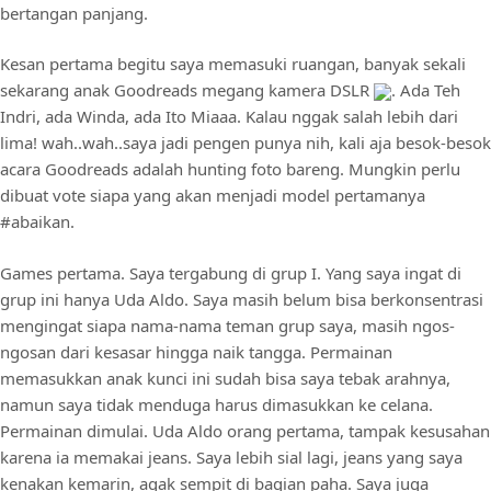
bertangan panjang.
Kesan pertama begitu saya memasuki ruangan, banyak sekali
sekarang anak Goodreads megang kamera DSLR
. Ada Teh
Indri, ada Winda, ada Ito Miaaa. Kalau nggak salah lebih dari
lima! wah..wah..saya jadi pengen punya nih, kali aja besok-besok
acara Goodreads adalah hunting foto bareng. Mungkin perlu
dibuat vote siapa yang akan menjadi model pertamanya
#abaikan.
Games pertama. Saya tergabung di grup I. Yang saya ingat di
grup ini hanya Uda Aldo. Saya masih belum bisa berkonsentrasi
mengingat siapa nama-nama teman grup saya, masih ngos-
ngosan dari kesasar hingga naik tangga. Permainan
memasukkan anak kunci ini sudah bisa saya tebak arahnya,
namun saya tidak menduga harus dimasukkan ke celana.
Permainan dimulai. Uda Aldo orang pertama, tampak kesusahan
karena ia memakai jeans. Saya lebih sial lagi, jeans yang saya
kenakan kemarin, agak sempit di bagian paha. Saya juga