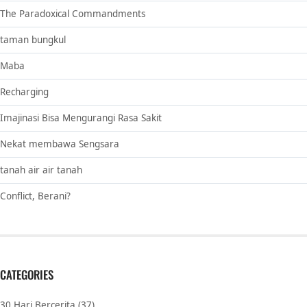
The Paradoxical Commandments
taman bungkul
Maba
Recharging
Imajinasi Bisa Mengurangi Rasa Sakit
Nekat membawa Sengsara
tanah air air tanah
Conflict, Berani?
CATEGORIES
30 Hari Bercerita
(37)