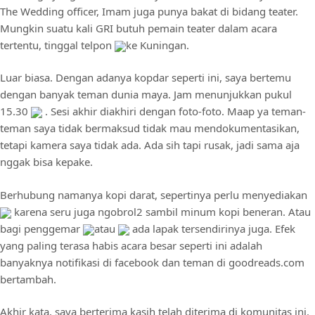
The Wedding officer, Imam juga punya bakat di bidang teater.
Mungkin suatu kali GRI butuh pemain teater dalam acara
tertentu, tinggal telpon
ke Kuningan.
Luar biasa. Dengan adanya kopdar seperti ini, saya bertemu
dengan banyak teman dunia maya. Jam menunjukkan pukul
15.30
. Sesi akhir diakhiri dengan foto-foto. Maap ya teman-
teman saya tidak bermaksud tidak mau mendokumentasikan,
tetapi kamera saya tidak ada. Ada sih tapi rusak, jadi sama aja
nggak bisa kepake.
Berhubung namanya kopi darat, sepertinya perlu menyediakan
karena seru juga ngobrol2 sambil minum kopi beneran. Atau
bagi penggemar
atau
ada lapak tersendirinya juga. Efek
yang paling terasa habis acara besar seperti ini adalah
banyaknya notifikasi di facebook dan teman di goodreads.com
bertambah.
Akhir kata, saya berterima kasih telah diterima di komunitas ini.