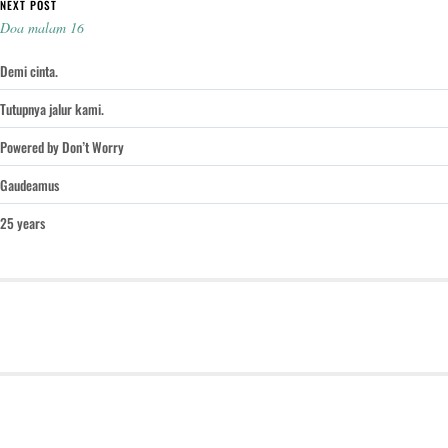
NEXT POST
Doa malam 16
Demi cinta.
Tutupnya jalur kami.
Powered by Don’t Worry
Gaudeamus
25 years