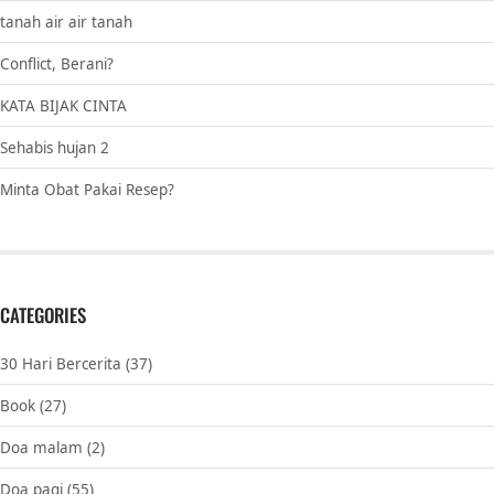
tanah air air tanah
Conflict, Berani?
KATA BIJAK CINTA
Sehabis hujan 2
Minta Obat Pakai Resep?
CATEGORIES
30 Hari Bercerita
(37)
Book
(27)
Doa malam
(2)
Doa pagi
(55)