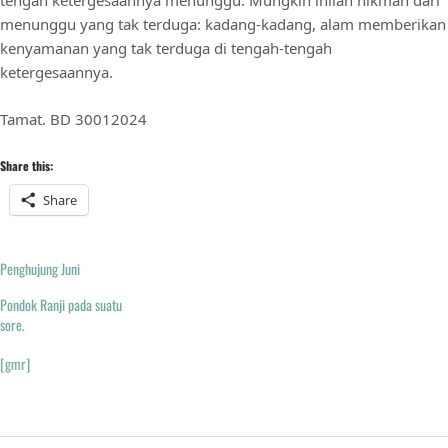
tengah ketergesaannya menunggu. Mungkin inilah hikmah dari
menunggu yang tak terduga: kadang-kadang, alam memberikan
kenyamanan yang tak terduga di tengah-tengah
ketergesaannya.
Tamat. BD 30012024
Share this:
Share
Penghujung Juni
Pondok Ranji pada suatu
sore.
[gmr]