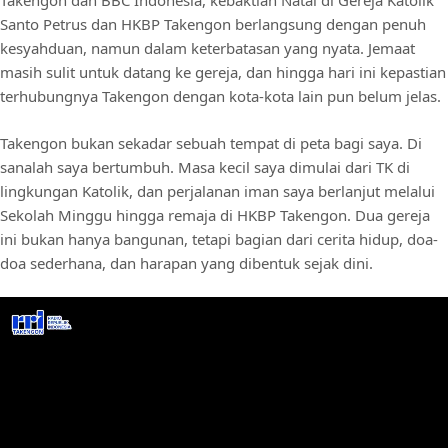
Takengon dan BBC Indonesia, kebaktian Natal di Gereja Katolik
Santo Petrus dan HKBP Takengon berlangsung dengan penuh
kesyahduan, namun dalam keterbatasan yang nyata. Jemaat
masih sulit untuk datang ke gereja, dan hingga hari ini kepastian
terhubungnya Takengon dengan kota-kota lain pun belum jelas.
Takengon bukan sekadar sebuah tempat di peta bagi saya. Di
sanalah saya bertumbuh. Masa kecil saya dimulai dari TK di
lingkungan Katolik, dan perjalanan iman saya berlanjut melalui
Sekolah Minggu hingga remaja di HKBP Takengon. Dua gereja
ini bukan hanya bangunan, tetapi bagian dari cerita hidup, doa-
doa sederhana, dan harapan yang dibentuk sejak dini.