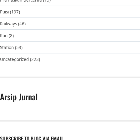
Puisi
(197)
Railways
(46)
Run
(8)
Station
(53)
Uncategorized
(223)
Arsip Jurnal
SUBSCRIBE TO BLOG VIA EMAIL