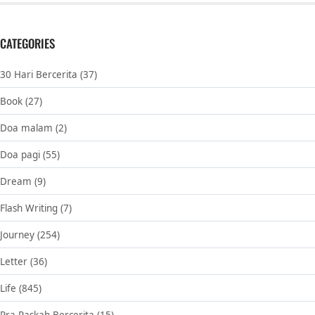
CATEGORIES
30 Hari Bercerita
(37)
Book
(27)
Doa malam
(2)
Doa pagi
(55)
Dream
(9)
Flash Writing
(7)
Journey
(254)
Letter
(36)
Life
(845)
Pra Paskah Bercerita
(15)