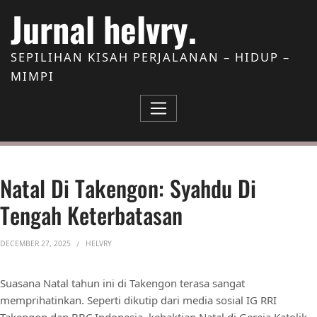
Skip to Content
Jurnal helvry.
SEPILIHAN KISAH PERJALANAN – HIDUP –
MIMPI
Natal Di Takengon: Syahdu Di
Tengah Keterbatasan
DECEMBER 27, 2025
HELVRY
Suasana Natal tahun ini di Takengon terasa sangat
memprihatinkan. Seperti dikutip dari media sosial IG RRI