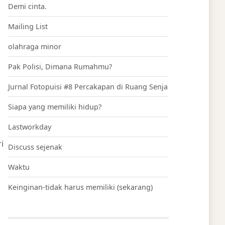
Demi cinta.
Mailing List
olahraga minor
Pak Polisi, Dimana Rumahmu?
Jurnal Fotopuisi #8 Percakapan di Ruang Senja
Siapa yang memiliki hidup?
Lastworkday
i
Discuss sejenak
Waktu
Keinginan-tidak harus memiliki (sekarang)