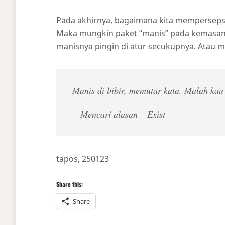
Pada akhirnya, bagaimana kita mempersep
Maka mungkin paket “manis” pada kemasan s
manisnya pingin di atur secukupnya. Atau 
Manis di bibir, memutar kata. Malah kau
Mencari alasan – Exist
tapos, 250123
Share this:
Share