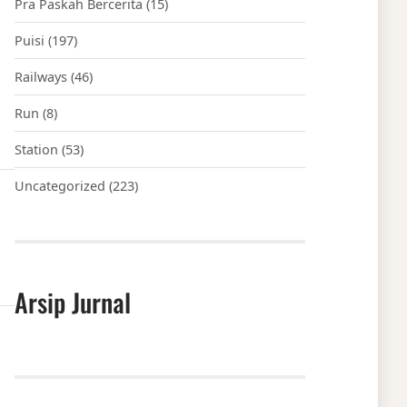
Pra Paskah Bercerita
(15)
Puisi
(197)
Railways
(46)
Run
(8)
Station
(53)
Uncategorized
(223)
Arsip Jurnal