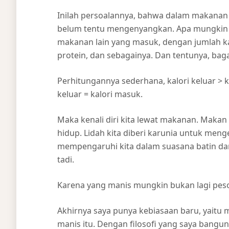
Inilah persoalannya, bahwa dalam makanan t
belum tentu mengenyangkan. Apa mungkin su
makanan lain yang masuk, dengan jumlah kalo
protein, dan sebagainya. Dan tentunya, baga
Perhitungannya sederhana, kalori keluar > kal
keluar = kalori masuk.
Maka kenali diri kita lewat makanan. Makan 
hidup. Lidah kita diberi karunia untuk men
mempengaruhi kita dalam suasana batin dan
tadi.
Karena yang manis mungkin bukan lagi pes
Akhirnya saya punya kebiasaan baru, yaitu
manis itu. Dengan filosofi yang saya bangun