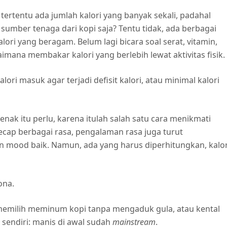
ertentu ada jumlah kalori yang banyak sekali, padahal
mber tenaga dari kopi saja? Tentu tidak, ada berbagai
ri yang beragam. Belum lagi bicara soal serat, vitamin,
imana membakar kalori yang berlebih lewat aktivitas fisik.
ori masuk agar terjadi defisit kalori, atau minimal kalori
enak itu perlu, karena itulah salah satu cara menikmati
gecap berbagai rasa, pengalaman rasa juga turut
 mood baik. Namun, ada yang harus diperhitungkan, kalor
ona.
 memilih meminum kopi tanpa mengaduk gula, atau kental
 sendiri: manis di awal sudah
mainstream
.