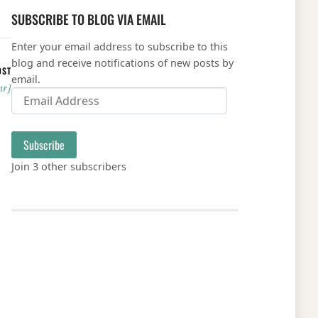
SUBSCRIBE TO BLOG VIA EMAIL
Enter your email address to subscribe to this
blog and receive notifications of new posts by
OST
email.
mr]
Email Address
Subscribe
Join 3 other subscribers