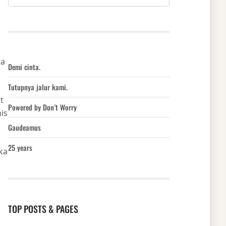
pa
Demi cinta.
Tutupnya jalur kami.
t
Powered by Don’t Worry
is
Gaudeamus
25 years
ka
TOP POSTS & PAGES