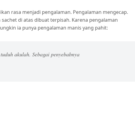
sikan rasa menjadi pengalaman. Pengalaman mengecap.
achet di atas dibuat terpisah. Karena pengalaman
mungkin ia punya pengalaman manis yang pahit:
 tuduh akulah. Sebagai penyebabnya