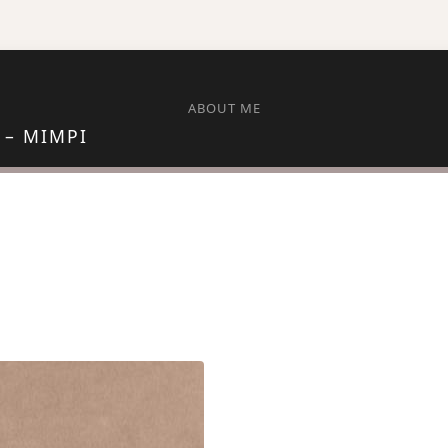
ABOUT ME
 – MIMPI