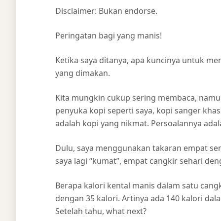
Disclaimer: Bukan endorse.
Peringatan bagi yang manis!
Ketika saya ditanya, apa kuncinya untuk m
yang dimakan.
Kita mungkin cukup sering membaca, namun l
penyuka kopi seperti saya, kopi sanger kha
adalah kopi yang nikmat. Persoalannya adal
Dulu, saya menggunakan takaran empat send
saya lagi “kumat”, empat cangkir sehari d
Berapa kalori kental manis dalam satu cang
dengan 35 kalori. Artinya ada 140 kalori dal
Setelah tahu, what next?