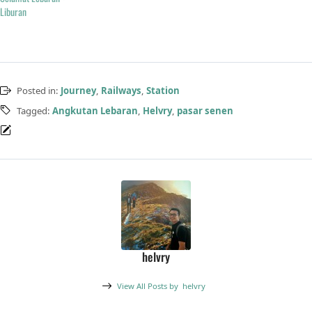
Liburan
Posted in:
Journey
,
Railways
,
Station
Tagged:
Angkutan Lebaran
,
Helvry
,
pasar senen
helvry
View All Posts by
helvry