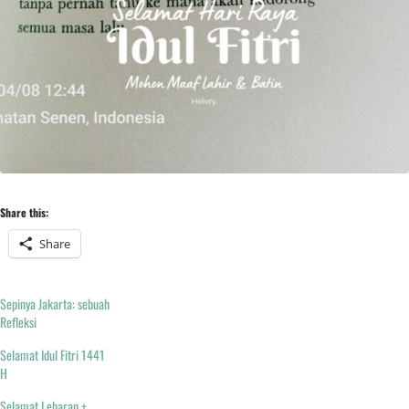
Share this:
Share
Sepinya Jakarta: sebuah
Refleksi
Selamat Idul Fitri 1441
H
Selamat Lebaran +