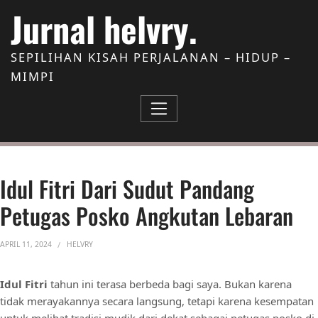
Skip to Content
Jurnal helvry.
SEPILIHAN KISAH PERJALANAN – HIDUP –
MIMPI
Idul Fitri Dari Sudut Pandang
Petugas Posko Angkutan Lebaran
APRIL 11, 2024
HELVRY
Idul Fitri
tahun ini terasa berbeda bagi saya. Bukan karena
tidak merayakannya secara langsung, tetapi karena kesempatan