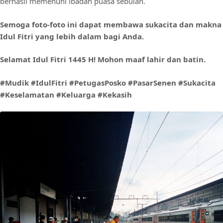
berhasil memenuhi ibadah puasa sebulan.
Semoga foto-foto ini dapat membawa sukacita dan makna
Idul Fitri yang lebih dalam bagi Anda.
Selamat Idul Fitri 1445 H! Mohon maaf lahir dan batin.
#Mudik #IdulFitri #PetugasPosko #PasarSenen #Sukacita
#Keselamatan #Keluarga #Kekasih