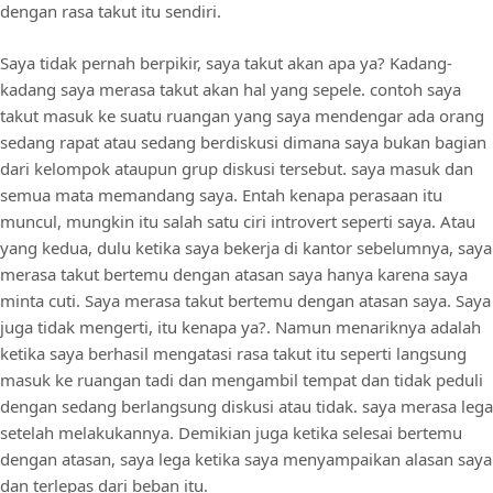
dengan rasa takut itu sendiri.
Saya tidak pernah berpikir, saya takut akan apa ya? Kadang-
kadang saya merasa takut akan hal yang sepele. contoh saya
takut masuk ke suatu ruangan yang saya mendengar ada orang
sedang rapat atau sedang berdiskusi dimana saya bukan bagian
dari kelompok ataupun grup diskusi tersebut. saya masuk dan
semua mata memandang saya. Entah kenapa perasaan itu
muncul, mungkin itu salah satu ciri introvert seperti saya. Atau
yang kedua, dulu ketika saya bekerja di kantor sebelumnya, saya
merasa takut bertemu dengan atasan saya hanya karena saya
minta cuti. Saya merasa takut bertemu dengan atasan saya. Saya
juga tidak mengerti, itu kenapa ya?. Namun menariknya adalah
ketika saya berhasil mengatasi rasa takut itu seperti langsung
masuk ke ruangan tadi dan mengambil tempat dan tidak peduli
dengan sedang berlangsung diskusi atau tidak. saya merasa lega
setelah melakukannya. Demikian juga ketika selesai bertemu
dengan atasan, saya lega ketika saya menyampaikan alasan saya
dan terlepas dari beban itu.