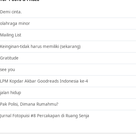
Demi cinta.
olahraga minor
Mailing List
Keinginan-tidak harus memiliki (sekarang)
Gratitude
see you
LPM Kopdar Akbar Goodreads Indonesia ke-4
jalan hidup
Pak Polisi, Dimana Rumahmu?
Jurnal Fotopuisi #8 Percakapan di Ruang Senja