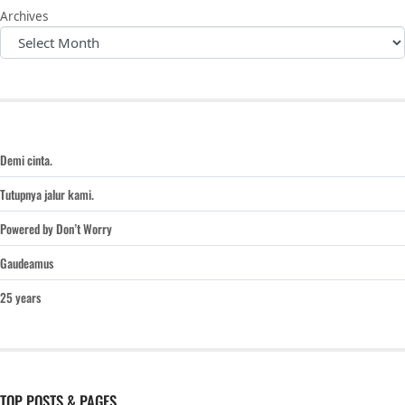
Archives
Demi cinta.
Tutupnya jalur kami.
Powered by Don’t Worry
Gaudeamus
25 years
TOP POSTS & PAGES