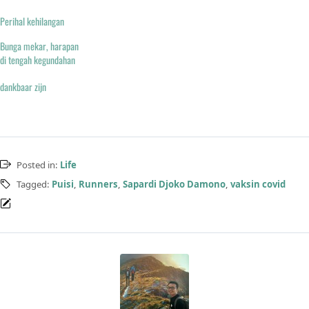
Perihal kehilangan
Bunga mekar, harapan
di tengah kegundahan
dankbaar zijn
Posted in:
Life
Tagged:
Puisi
,
Runners
,
Sapardi Djoko Damono
,
vaksin covid