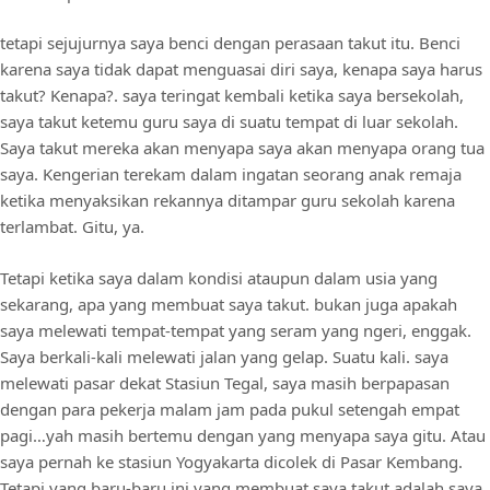
tetapi sejujurnya saya benci dengan perasaan takut itu. Benci
karena saya tidak dapat menguasai diri saya, kenapa saya harus
takut? Kenapa?. saya teringat kembali ketika saya bersekolah,
saya takut ketemu guru saya di suatu tempat di luar sekolah.
Saya takut mereka akan menyapa saya akan menyapa orang tua
saya. Kengerian terekam dalam ingatan seorang anak remaja
ketika menyaksikan rekannya ditampar guru sekolah karena
terlambat. Gitu, ya.
Tetapi ketika saya dalam kondisi ataupun dalam usia yang
sekarang, apa yang membuat saya takut. bukan juga apakah
saya melewati tempat-tempat yang seram yang ngeri, enggak.
Saya berkali-kali melewati jalan yang gelap. Suatu kali. saya
melewati pasar dekat Stasiun Tegal, saya masih berpapasan
dengan para pekerja malam jam pada pukul setengah empat
pagi…yah masih bertemu dengan yang menyapa saya gitu. Atau
saya pernah ke stasiun Yogyakarta dicolek di Pasar Kembang.
Tetapi yang baru-baru ini yang membuat saya takut adalah saya