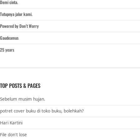
Demi cinta.
Tutupnya jalur kami.
Powered by Don’t Worry
Gaudeamus
25 years
TOP POSTS & PAGES
Sebelum musim hujan.
potret cover buku di toko buku, bolehkah?
Hari Kartini
File don't lose