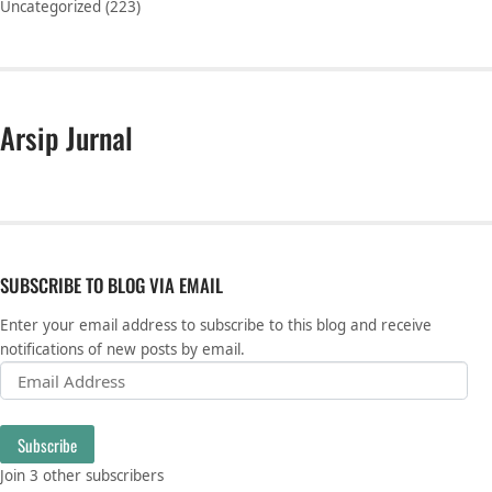
Uncategorized
(223)
Arsip Jurnal
SUBSCRIBE TO BLOG VIA EMAIL
Enter your email address to subscribe to this blog and receive
notifications of new posts by email.
Email Address
Subscribe
Join 3 other subscribers