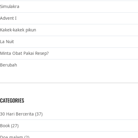
Simulakra
Advent I
Kakek-kakek pikun
La Nuit
Minta Obat Pakai Resep?
Berubah
CATEGORIES
30 Hari Bercerita
(37)
Book
(27)
Doa malam
(2)