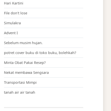
Hari Kartini
File don't lose
Simulakra
Advent I
Sebelum musim hujan.
potret cover buku di toko buku, bolehkah?
Minta Obat Pakai Resep?
Nekat membawa Sengsara
Transportasi Mimpi
tanah air air tanah