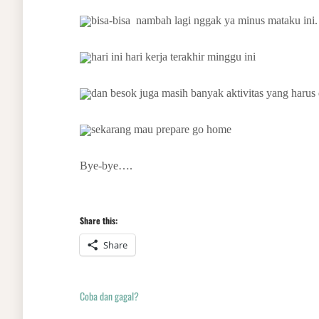
bisa-bisa nambah lagi nggak ya minus mataku ini.
hari ini hari kerja terakhir minggu ini
dan besok juga masih banyak aktivitas yang harus 
sekarang mau prepare go home
Bye-bye….
Share this:
Share
Coba dan gagal?