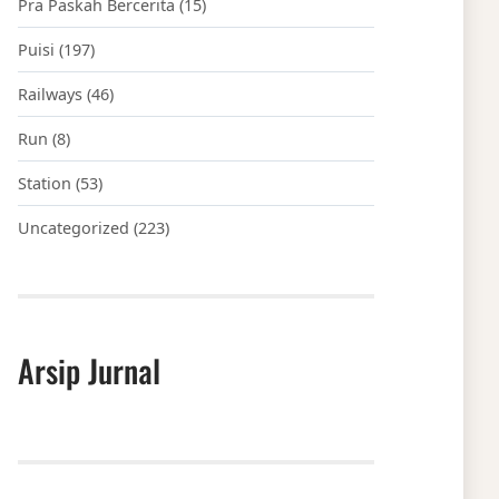
Pra Paskah Bercerita
(15)
Puisi
(197)
Railways
(46)
Run
(8)
Station
(53)
Uncategorized
(223)
Arsip Jurnal