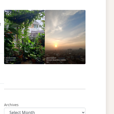
t
Archives