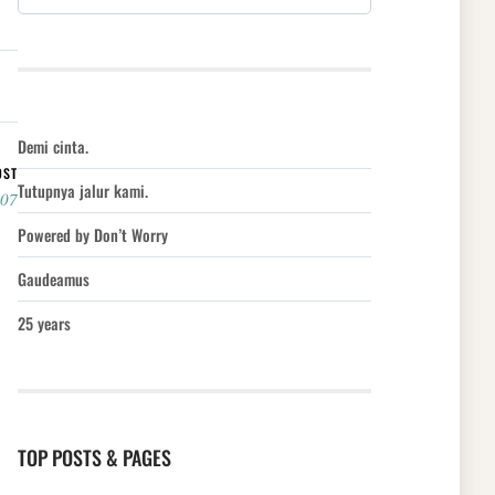
Demi cinta.
OST
Tutupnya jalur kami.
007
Powered by Don’t Worry
Gaudeamus
25 years
TOP POSTS & PAGES