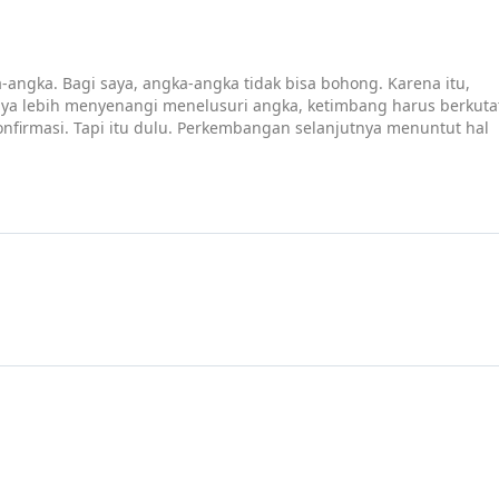
-angka. Bagi saya, angka-angka tidak bisa bohong. Karena itu,
saya lebih menyenangi menelusuri angka, ketimbang harus berkuta
onfirmasi. Tapi itu dulu. Perkembangan selanjutnya menuntut hal