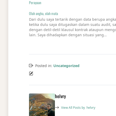
Perayaan
Olah angka, olah mata
Dari dulu saya tertarik dengan data berupa angka
ketika dulu saya ditugaskan dalam suatu audit, 
dengan detil-detil klausul kontrak ataupun meng
lain. Saya dihadapkan dengan situasi yang…
Posted in:
Uncategorized
helvry
View All Posts by
helvry