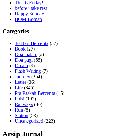
This is Friday!
before i take rest
Happy Sunday
BOM-Boman
Categories
30 Hari Bercerita
(37)
Book
(27)
Doa malam
(2)
Doa pagi
(55)
Dream
(9)
Flash Writing
(7)
Journey
(254)
Letter
(36)
Life
(845)
Pra Paskah Bercerita
(15)
Puisi
(197)
Railways
(46)
Run
(8)
Station
(53)
Uncategorized
(223)
Arsip Jurnal