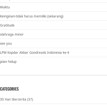
Waktu
Keinginan-tidak harus memiliki (sekarang)
Gratitude
olahraga minor
see you
LPM Kopdar Akbar Goodreads Indonesia ke-4
jalan hidup
CATEGORIES
30 Hari Bercerita
(37)