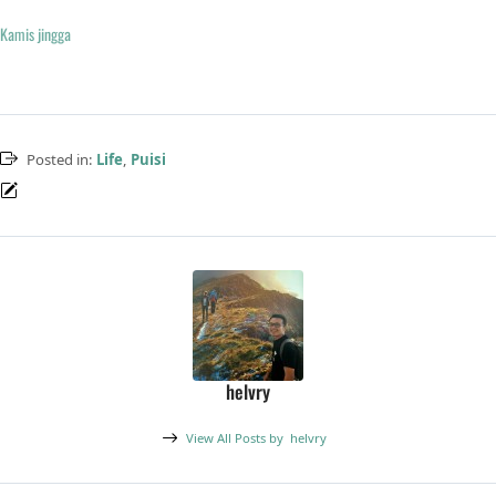
Kamis jingga
Posted in:
Life
,
Puisi
helvry
View All Posts by
helvry