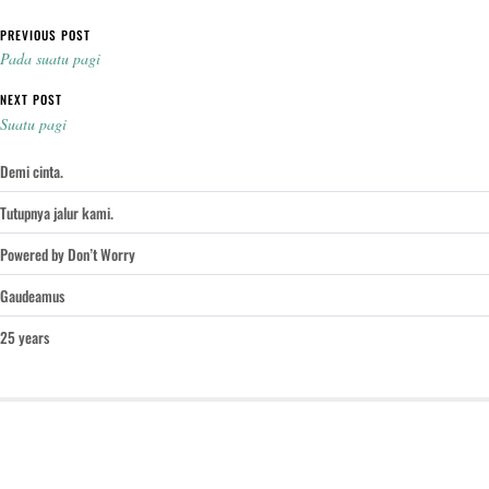
Post navigation
PREVIOUS POST
Pada suatu pagi
NEXT POST
Suatu pagi
Demi cinta.
Tutupnya jalur kami.
Powered by Don’t Worry
Gaudeamus
25 years