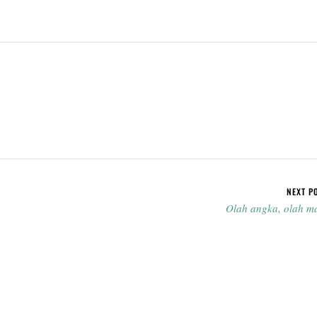
NEXT P
Olah angka, olah m