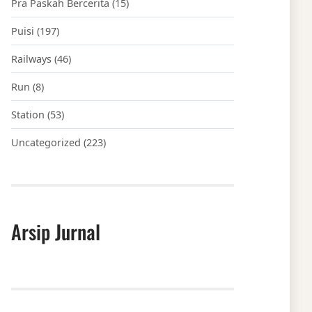
Pra Paskah Bercerita
(15)
Puisi
(197)
Railways
(46)
Run
(8)
Station
(53)
Uncategorized
(223)
Arsip Jurnal