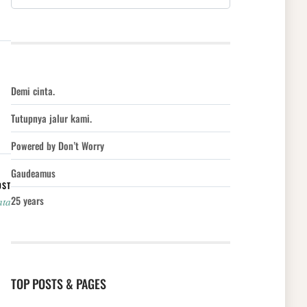
Demi cinta.
Tutupnya jalur kami.
Powered by Don’t Worry
Gaudeamus
OST
25 years
ata
TOP POSTS & PAGES