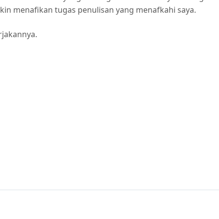
kin menafikan tugas penulisan yang menafkahi saya.
rjakannya.