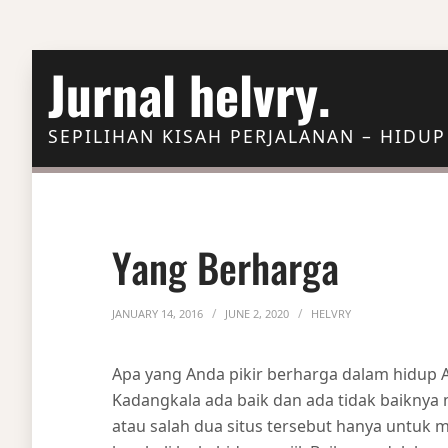
Skip to Content
Jurnal helvry.
SEPILIHAN KISAH PERJALANAN – HIDUP
Yang Berharga
JANUARY 14, 2016
JUNE 2, 2020
HELVRY
Apa yang Anda pikir berharga dalam hidup 
Kadangkala ada baik dan ada tidak baiknya me
atau salah dua situs tersebut hanya untuk