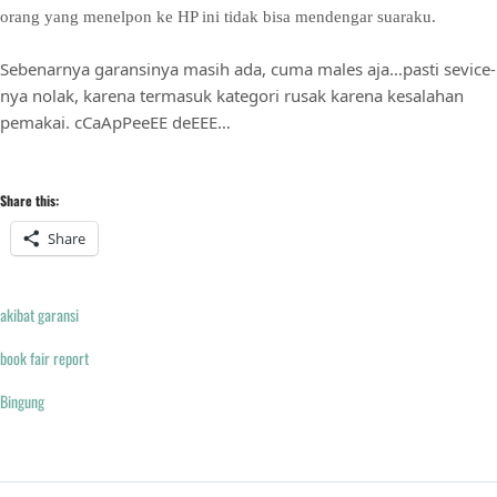
orang yang menelpon ke HP ini tidak bisa mendengar suaraku.
Sebenarnya garansinya masih ada, cuma males aja…pasti sevice-
nya nolak, karena termasuk kategori rusak karena kesalahan
pemakai. cCaApPeeEE deEEE…
Share this:
Share
akibat garansi
book fair report
Bingung