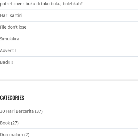
potret cover buku di toko buku, bolehkah?
Hari Kartini
File don't lose
Simulakra
Advent I
Back!!!
CATEGORIES
30 Hari Bercerita
(37)
Book
(27)
Doa malam
(2)