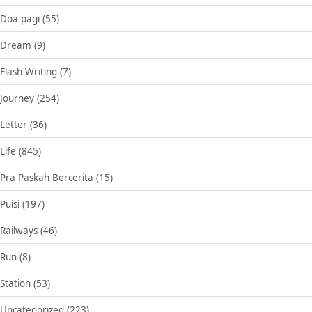
Doa pagi
(55)
Dream
(9)
Flash Writing
(7)
Journey
(254)
Letter
(36)
Life
(845)
Pra Paskah Bercerita
(15)
Puisi
(197)
Railways
(46)
Run
(8)
Station
(53)
Uncategorized
(223)