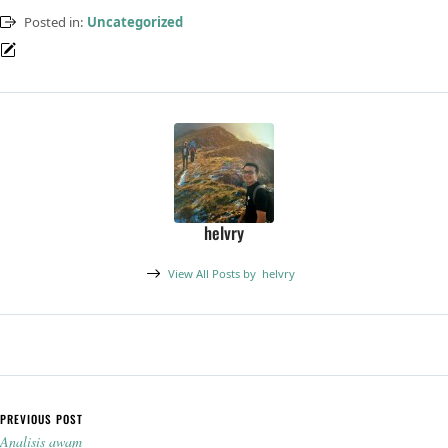
Posted in:
Uncategorized
helvry
View All Posts by
helvry
Post navigation
PREVIOUS POST
Analisis awam