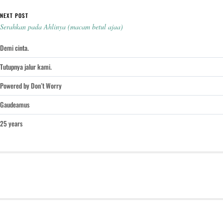
NEXT POST
Serahkan pada Ahlinya (macam betul ajaa)
Demi cinta.
Tutupnya jalur kami.
Powered by Don’t Worry
Gaudeamus
25 years