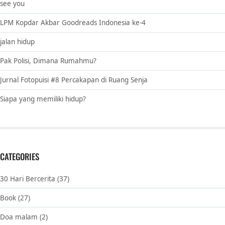
see you
LPM Kopdar Akbar Goodreads Indonesia ke-4
jalan hidup
Pak Polisi, Dimana Rumahmu?
Jurnal Fotopuisi #8 Percakapan di Ruang Senja
Siapa yang memiliki hidup?
CATEGORIES
30 Hari Bercerita
(37)
Book
(27)
Doa malam
(2)