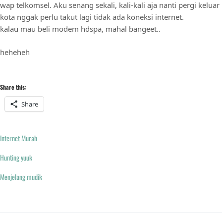
wap telkomsel. Aku senang sekali, kali-kali aja nanti pergi keluar
kota nggak perlu takut lagi tidak ada koneksi internet.
kalau mau beli modem hdspa, mahal bangeet..
heheheh
Share this:
Share
Internet Murah
Hunting yuuk
Menjelang mudik